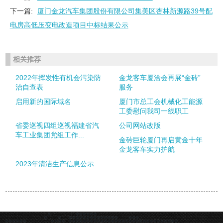
下一篇:
厦门金龙汽车集团股份有限公司集美区杏林新源路39号配
电房高低压变电改造项目中标结果公示
相关推荐
2022年挥发性有机会污染防
金龙客车厦洽会再展“金砖”
治自查表
服务
启用新的国际域名
厦门市总工会机械化工能源
工委慰问我司一线职工
省委巡视四组巡视福建省汽
公司网站改版
车工业集团党组工作...
金砖巨轮厦门再启黄金十年
金龙客车实力护航
2023年清洁生产信息公示