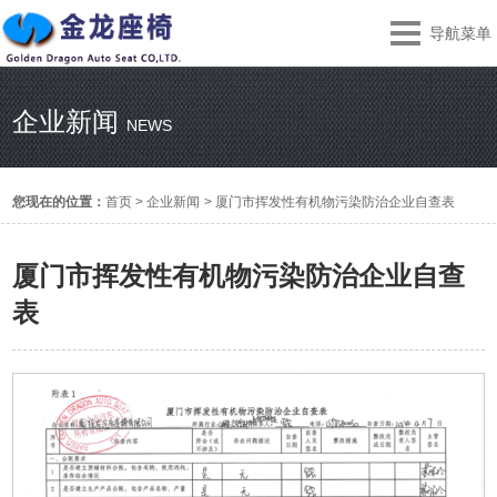
导航菜单
企业新闻
NEWS
您现在的位置：
首页
>
企业新闻
>
厦门市挥发性有机物污染防治企业自查表
厦门市挥发性有机物污染防治企业自查
表