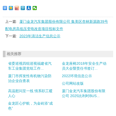
上一篇:
厦门金龙汽车集团股份有限公司 集美区杏林新源路39号
配电房高低压变电改造项目投标文件
下一篇:
2023年清洁生产信息公示
相关推荐
省委巡视四组巡视福建省汽
金龙座椅2018年安全生产动
车工业集团党组工作...
员大会暨责任书签订...
厦门市挥发性有机物污染防
2022环境信息公示
治企业自查表
公司网站改版
高温慰问至一线 情系职工暖
厦门金龙汽车集团股份有限
人心
公司 2025比利时BUS...
金龙匠心护航，为金砖添“成
色”