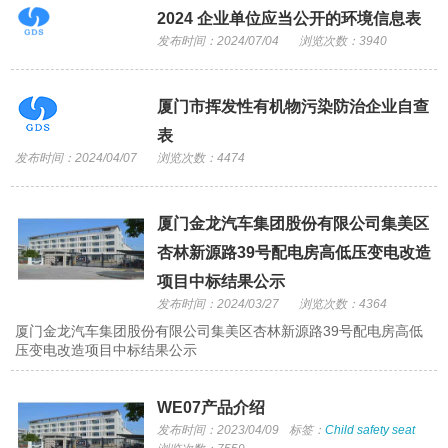
2024 企业单位应当公开的环境信息表
发布时间：2024/07/04
浏览次数：3940
厦门市挥发性有机物污染防治企业自查
表
发布时间：2024/04/07
浏览次数：4474
厦门金龙汽车集团股份有限公司集美区
杏林新源路39号配电房高低压变电改造
项目中标结果公示
发布时间：2024/03/27
浏览次数：4364
厦门金龙汽车集团股份有限公司集美区杏林新源路39号配电房高低
压变电改造项目中标结果公示
WE07产品介绍
发布时间：2023/04/09
标签：
Child safety seat