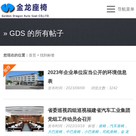
导航菜单
» GDS 的所有帖子
您现在的位置：
首页
>
找到标签
2023年企业单位应当公开的环境信息
表
发布时间：2023/08/08
浏览次数：3242
省委巡视四组巡视福建省汽车工业集团
党组工作动员会召开
发布时间：2022/10/18
标签：
座椅，汽车座椅，
大巴座椅，中巴座椅，小巴座椅，司机座椅，金 龙