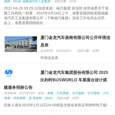
座椅，Seats
福建省汽车工业集团
浏览次数：5105
2022-04-25 09:29:12信息来源：福汽集团 宣传部 按照省委关于巡
视工作的统一部署，2022年4月24日上午，省委巡视四组巡视福建
省汽车工业集团有限公司（下称福汽集团）党组工作动员会召开。
会上，省委巡视四组组长...
厦门金龙汽车座椅有限公司公开环境信
息表
发布时间：2025/09/11
浏览次数：2088
环境信息表
厦门金龙汽车集团股份有限公司 2025
比利时BUSWORLD 车展展台设计搭
建服务招标公告
发布时间：2025/01/03
标签：
座椅，汽车座椅，大巴座椅，中巴座椅，小巴
座椅，司机座椅，金 龙座椅，Seats
浏览次数：2580
应标人请在2025年1月13日24:00前提交报名表和证明材料电子版!