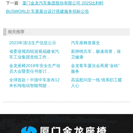
下一篇:
厦门金龙汽车集团股份有限公司 2025比利时
BUSWORLD 车展展台设计搭建服务招标公告
相关推荐
2023年清洁生产信息公示
汽车座椅发展史
省委巡视四组巡视福建省汽
新肺哨兵车，极速筛查，保
车工业集团党组工作...
卫健康
金龙座椅2018年安全生产动
金龙客车厦洽会再展“金砖”
员大会暨责任书签订...
服务
全球首款！中国中车发布12
高温慰问至一线 情系职工暖
米长纯电动智能驾驶...
人心