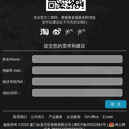
关注官方二维码、掌握更多最新实时消息
也可以通过以下方式关注我们
提交您的需求和建议
姓名/Name：
电邮/E-mail：
电话号码/Tell：
地址/ADD：
联系我们
公司简介
产品服务
企业案例
OA Office
E-mail
版权所有 ©2026 厦门金龙汽车座椅有限公司 |
闽ICP备05023982号
|
闽公网